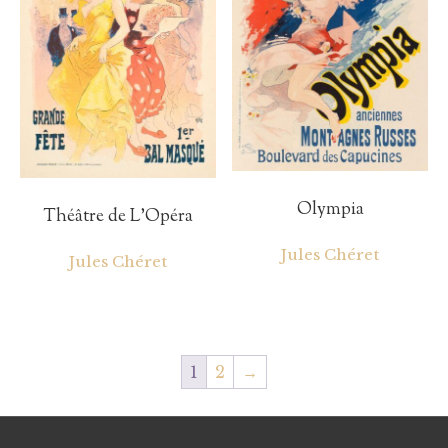
Olympia
Théâtre de L’Opéra
Jules Chéret
Jules Chéret
1
2
→