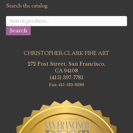
Search the catalog
Search
for:
Search
CHRISTOPHER-CLARK FINE ART
272 Post Street, San Francisco,
CA 94108
(415) 397-7781
Fax: 415-523-8289