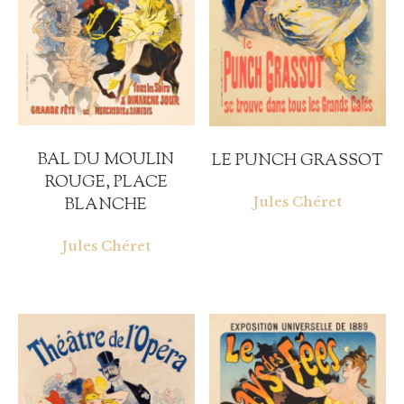
BAL DU MOULIN
LE PUNCH GRASSOT
ROUGE, PLACE
Jules Chéret
BLANCHE
Jules Chéret