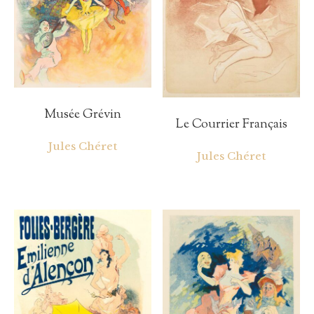
Musée Grévin
Le Courrier Français
Jules Chéret
Jules Chéret