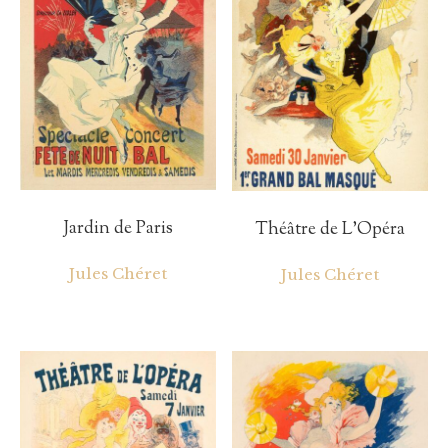
Jardin de Paris
Théâtre de L’Opéra
Jules Chéret
Jules Chéret