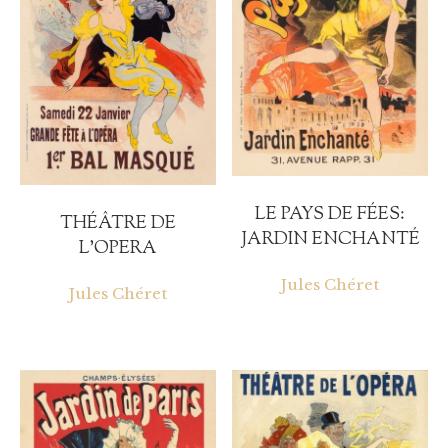
LE PAYS DE FÉES:
THÉÂTRE DE
JARDIN ENCHANTÉ
L’OPERA
Jules Chéret
Jules Chéret